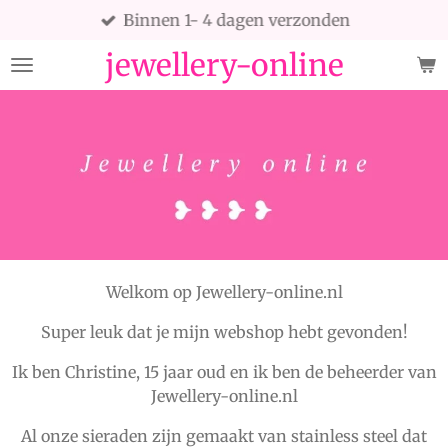
Binnen 1- 4 dagen verzonden
Ga
direct
jewellery-online
naar
de
hoofdinhoud
Welkom op Jewellery-online.nl
Super leuk dat je mijn webshop hebt gevonden!
Ik ben Christine, 15 jaar oud en ik ben de beheerder van
Jewellery-online.nl
Al onze sieraden zijn gemaakt van stainless steel dat